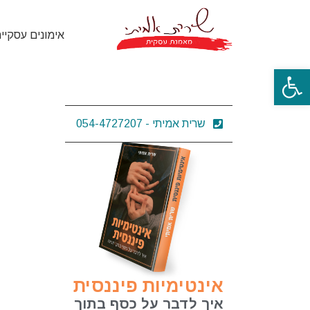
אימונים עסקיי
פתח סרגל נגישות
שרית אמיתי - 054-4727207
אינטימיות פיננסית
איך לדבר על כסף בתוך