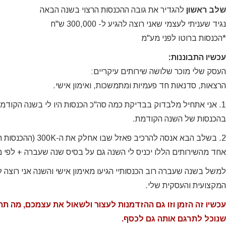
לפרי
שלב ראשון
להגדיר את גובה ההכנסות הרצוי בשנה הבאה
תה
נגיד שעניתי לעצמי שאני רוצה להגיע ל- 300,000 ש"ח
*הכנסות ברוטו לפני מע"מ
ing
עכשיו התבוננות:
העסק שלי מוכר שלושה שירותים עיקריים:
הרצאות, סדנאות חד פעמיות ומתמשכות, ואימון אישי.
1. אני אתחיל מלבדוק בבדיקת כמה סה"כ הכנסות היו לי בשנה הקודמת
בהכנסות של השנה הקודמת.
2. בשלב הבא אנסה להר
אחד מהשירותים הללו יכניס לי השנה גם על בסיס שנה שעברה + לפי 
למשל בשנה שעברה רוב הכנסותיי הגיעו מאימון אישי והשנה אני רוצה
המקצועית והעסקית שלי.
עכשיו זה הזמן וזו גם ההזדמנות לעצור ולשאול את עצמכם, מה ת
שנוכל לתרגם אותה גם לכסף.