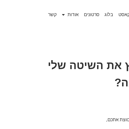
קאסט
בלוג
סרטונים
אודות
קשר
ץ את השיטה שלי
ה?
ווצת אתכם,