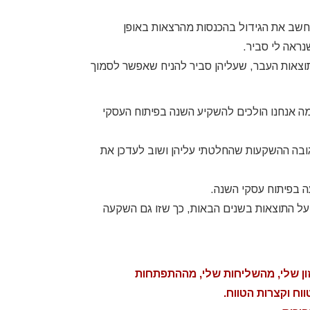
אחשב את הגידול בהכנסות מהרצאות באופן
וצאות העבר, שעליהן סביר להניח שאפשר לסמוך
 כמה אנחנו הולכים להשקיע השנה בפיתוח העסקי
הכניס בשנה הבאה 300K, אני צריכה להוסיף ל- 300K את גובה ההשקעות שהחלטתי עליהן ושוב לעדכן את
ל התוצאות בשנים הבאות, כך שזו גם השקעה
ון שלי, מהשליחות שלי, מההתפתחות
ח וקצרות הטווח.