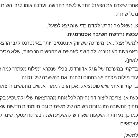
אחרי שיצרנו את הפאזל החדש לשנה החדשה, ועדכנו אותו לגבי השירותי
מכל שירות
3. נשאל מה נדרש לקדם כדי שזה יצא לפועל.
עכשיו נדרשת חשיבה אסטרטגית.
למשל אצלי, אני מעריכה ששיווק אינטנסיבי יותר באינטרנט לגבי הרצאות
באמצעות האינטרנט להיחשף לאנשים שמחפשים הרצאות, שלא מכירים א
לאוזן).
בדקתי במערכת של גוגל אדוורדס, בכלי שנקרא "מילות מפתח" כמה 
עוד מילות מפתח יש בתחום ובחנתי אם ההשערה שלי נכונה.
בדקתי וראיתי שיש פוטנציאל. אכן הרבה מאוד אנשים מחפשים הרצאות
כעת אני צריכה ליצור דף נחיתה לכל אחת מההרצאות שלי ולהשקיע בקמפ
מתוך התשובה הזו נגזרות רשימה של משימות וגם מיומנויות חדשות שא
כמו כן, נגזרות ההשקעות שאדרש להשקיע השנה בפיתוח עסקי. שימו לב
עצמאיים
למשל,