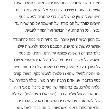
מאוד חשוב שתהליך המודעות יהיה מלווה בחמלה. איננו
אשמים בהתניות שיצרנו עם כסף. אלו הן חלק מנסיבות
חיינו שעליהן אין לנו שליטה. כדי להסכים לפגוש כסף
חייבים לוותר על הביקורת, על האשמה על מה שהיה עד
עכשיו, על ההזנחה, על הבושה ועל הפחד לפגוש.
עם המון רגישות ועין טובה, עם פתיחות ומוכנות להתמודד
אפשר לעשות שינוי ענק. למצבנו הכספי ולרגשות שלנו
כלפי כסף יש השפעה עצומה על חיינו. יחסינו עם כסף
משפיע על מערכות היחסים שלנו, על הדימוי העצמי שלנו,
על הערך העצמי שלנו, ויש לו השלכות על כל תחומי חיינו.
אני יכולה להעיד שמאז נאלצתי לפגוש כסף, באותו קורס
כסף מדובר, אני אדם הרבה יותר חופשי. יכולת הבחירה שלי
עלתה פלאים. גם בתקופות של קשיים כלכליים אני חווה
רמה גבוהה של שליטה בחיי (ויש כאלו מעת לעת). היכולת
שלי להתמודד עם המצבים המשתנים גדלה, הפחדים
והדאגות פחתו באופן משמעותי, כי אני כבר יודעת שאני