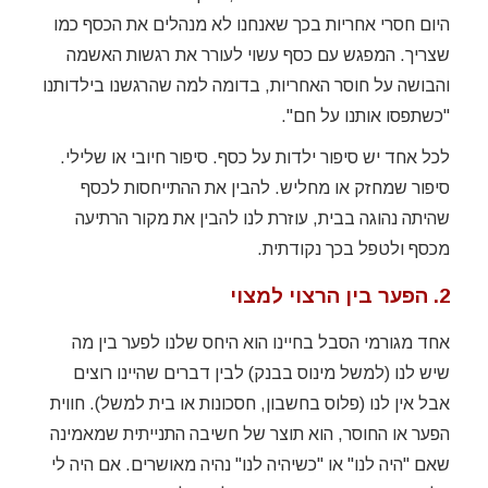
היום חסרי אחריות בכך שאנחנו לא מנהלים את הכסף כמו
שצריך. המפגש עם כסף עשוי לעורר את רגשות האשמה
והבושה על חוסר האחריות, בדומה למה שהרגשנו בילדותנו
"כשתפסו אותנו על חם".
לכל אחד יש סיפור ילדות על כסף. סיפור חיובי או שלילי.
סיפור שמחזק או מחליש. להבין את ההתייחסות לכסף
שהיתה נהוגה בבית, עוזרת לנו להבין את מקור הרתיעה
מכסף ולטפל בכך נקודתית.
2. הפער בין הרצוי למצוי
אחד מגורמי הסבל בחיינו הוא היחס שלנו לפער בין מה
שיש לנו (למשל מינוס בבנק) לבין דברים שהיינו רוצים
אבל אין לנו (פלוס בחשבון, חסכונות או בית למשל). חווית
הפער או החוסר, הוא תוצר של חשיבה התנייתית שמאמינה
שאם "היה לנו" או "כשיהיה לנו" נהיה מאושרים. אם היה לי