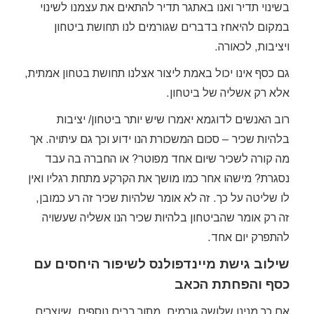
בשינוי תדיר ואנו באתגר תדיר להתאים את עצמנו לשינוי
במקום להיאחז בדברים שגורמים לנו תחושת ביטחון
ויציבות, לכאורה.
גם כסף אינו יכול באמת ליצור אצלנו תחושת בטחון אמתית,
אלא רק אשליה של ביטחון.
רוב האנשים לדוגמא יאמרו שיש יותר ביטחון/ יציבות
בלהיות שכיר – סכום המשכורת הנו ידוע וכך גם עיתויה. אך
מה קורה לשכיר שיום אחד מפוטר? או החברה בה עבד
נסגרת? מישהו אחר כמו מושך את הקרקע מתחת רגליו ואין
לו שליטה על כך. זה לא אומר שלהיות שכיר זה רע כמובן,
זה רק אומר שהביטחון בלהיות שכיר הנו אשליה שעשויה
להתפרק יום אחד.
שילוב גישת מיינדפולנס לשיפור היחסים עם
כסף והפחתת הכאב
אם כך מנינו שלושה גורמים, מתוך רבים נוספים, שיוצרים