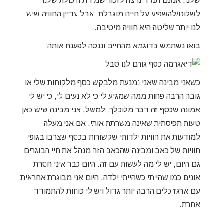
שלנו. אמנם תמיד נרצה לזכור שמידת היכולת שלנו
לשלוט/להשפיע על חיינו מוגבלת, אבל עדיין החוויה שיש
לנו יותר שליטה היא חוויה מיטיבה.
בואו נשתמש בדוגמא מהחיים וננסה לפענח אותה:
כשאני מבינה שאני נמנעת מלבקש כסף מלקוחות שלי או
גובה הרבה פחות ממה שמגיע לי כי לא נעים לי, כי יש לי
אמונה שכסף זה דבר מלוכלך, למשל, אני מבינה שיש כאן
טעות תפיסתית שאינה משרתת אותי. אם אני מעלה
למודעות את חוויות ילדותי שקשורות בכסף שצרבו בגופי
חוויות של כאב ומבינה שהכאב הזה מנהל את חיי הבוגרים
גם היום, יש לי מה לעשות עם זה. היום כבר איני חסרת
אונים כמו שהייתי כשהייתי ילדה. היום אני מבוגרת אחראית
עם ארגז כלים הרבה יותר גדול ויש לי כוחות להתמודד
אחרת.