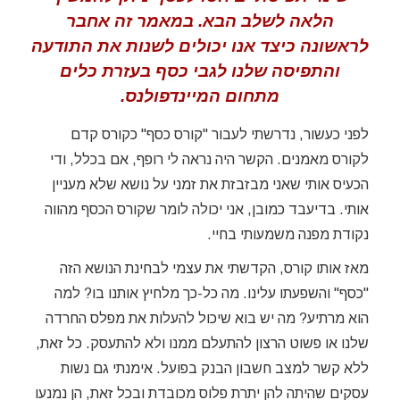
הלאה לשלב הבא. במאמר זה אחבר
לראשונה כיצד אנו יכולים לשנות את התודעה
והתפיסה שלנו לגבי כסף בעזרת כלים
מתחום המיינדפולנס.
לפני כעשור, נדרשתי לעבור "קורס כסף" כקורס קדם
לקורס מאמנים. הקשר היה נראה לי רופף, אם בכלל, ודי
הכעיס אותי שאני מבזבזת את זמני על נושא שלא מעניין
אותי. בדיעבד כמובן, אני יכולה לומר שקורס הכסף מהווה
נקודת מפנה משמעותי בחיי.
מאז אותו קורס, הקדשתי את עצמי לבחינת הנושא הזה
"כסף" והשפעתו עלינו. מה כל-כך מלחיץ אותנו בו? למה
הוא מרתיע? מה יש בוא שיכול להעלות את מפלס החרדה
שלנו או פשוט הרצון להתעלם ממנו ולא להתעסק. כל זאת,
ללא קשר למצב חשבון הבנק בפועל. אימנתי גם נשות
עסקים שהיתה להן יתרת פלוס מכובדת ובכל זאת, הן נמנעו