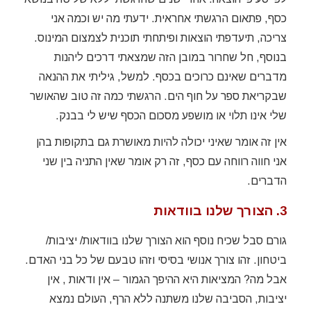
כסף, פתאום הרגשתי אחראית. ידעתי מה יש וכמה אני
צריכה, תיעדפתי הוצאות ופיתחתי תוכנית לצמצום המינוס.
בנוסף, חל שחרור במובן הזה שמצאתי דרכים ליהנות
מדברים שאינם כרוכים בכסף. למשל, גיליתי את ההנאה
שבקריאת ספר על חוף הים. הרגשתי כמה זה טוב שהאושר
שלי אינו תלוי או מושפע מסכום הכסף שיש לי בבנק.
אין זה אומר שאיני יכולה להיות מאושרת גם בתקופות בהן
אני חווה רווחה עם כסף, זה רק אומר שאין התניה בין שני
הדברים.
3. הצורך שלנו בוודאות
גורם סבל שכיח נוסף הוא הצורך שלנו בוודאות/ יציבות/
ביטחון. זהו צורך אנושי בסיסי וזהו טבעם של כל בני האדם.
אבל מה? המציאות היא ההיפך הגמור – אין ודאות , אין
יציבות, הסביבה שלנו משתנה ללא הרף, העולם נמצא