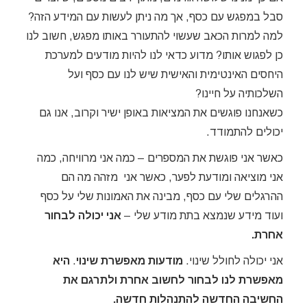
סבל במפגש עם כסף, אך מה ניתן לעשות עם המידע הזה?
למה למרות הכאב שעשוי להתעורר באותו מפגש, חשוב לנו
כן לפגוש אותו? מדוע כדאי לנו להיות מודעים למערכת
היחסים האינטימית והאישית שיש לנו עם כסף ועל
השלכותיה על חיינו?
כשאנחנו פוגשים את המציאות באופן ישיר וקרוב, אנו גם
יכולים להתמודד.
כאשר אני פוגשת את המספרים – כמה אני מרוויחה, כמה
אני מוציאה ומודעת לפער, כאשר אני מזהה מה הם
ההרגלים שלי עם כסף, מבינה את האמונות שלי על כסף
ועוד מידע שנמצא בתת מודע שלי –
אני יכולה לבחור
אחרת.
אני יכולה לחולל שינוי.
מודעות מאפשרת שינוי
.
היא
מאפשרת לנו לבחור לחשוב אחרת ולתרגם את
החשיבה החדשה להתנהלות חדשה.