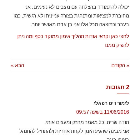
יכולה להתמודד בהצלחה עם מצבים לא נעימים. אני
מחוברת למציאות ומתנהגת בצורה עניינית ולא רגשית, כמו
בעבר וכתוצאה מכל אלו אני בן אדם מאושר יותר.
לחצי כאן וקראי אודות תהליך אימון ממוקד כסף ומה ניתן
להפיק ממנו
« הקודם
הבא »
2 תגובות
לימור וייס רפאלי
11/06/2016 בשעה 09:57
תודה שרית. כל מאמר מחזק ומעצים אותי.
אני מבינה שהגיע הזמן לקחת אחריות ולהתחיל להתנהל
באופן בוגר.