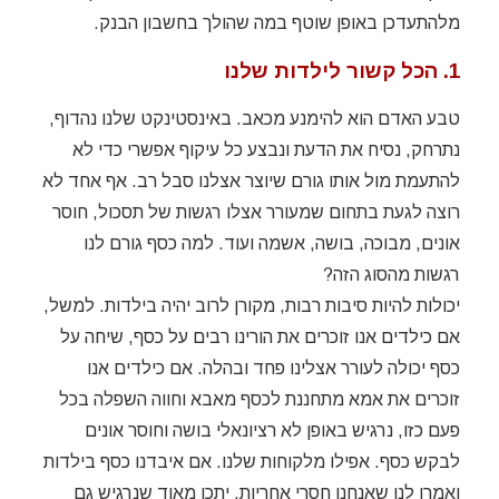
מלהתעדכן באופן שוטף במה שהולך בחשבון הבנק.
1. הכל קשור לילדות שלנו
טבע האדם הוא להימנע מכאב. באינסטינקט שלנו נהדוף,
נתרחק, נסיח את הדעת ונבצע כל עיקוף אפשרי כדי לא
להתעמת מול אותו גורם שיוצר אצלנו סבל רב. אף אחד לא
רוצה לגעת בתחום שמעורר אצלו רגשות של תסכול, חוסר
אונים, מבוכה, בושה, אשמה ועוד. למה כסף גורם לנו
רגשות מהסוג הזה?
יכולות להיות סיבות רבות, מקורן לרוב יהיה בילדות. למשל,
אם כילדים אנו זוכרים את הורינו רבים על כסף, שיחה על
כסף יכולה לעורר אצלינו פחד ובהלה. אם כילדים אנו
זוכרים את אמא מתחננת לכסף מאבא וחווה השפלה בכל
פעם כזו, נרגיש באופן לא רציונאלי בושה וחוסר אונים
לבקש כסף. אפילו מלקוחות שלנו. אם איבדנו כסף בילדות
ואמרו לנו שאנחנו חסרי אחריות, יתכן מאוד שנרגיש גם