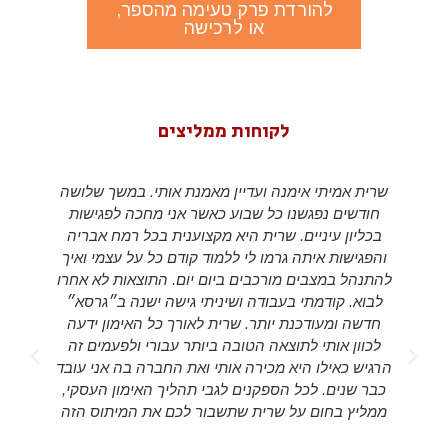
להורדת פרק טעימה מהספר,
או לרכישה
לקוחות ממליצים
שרית אמיתי אימנה ועדיין מאמנת אותי. במשך שלושה
חודשים נפגשנו כל שבוע כאשר אני מחכה לפגישות
בכליון עיניים. שרית היא מקצוענית בכל רמח אבריה
והפגישות איתה גרמו לי ללמוד קודם כל על עצמי ואיך
להתנהל במצבים מורכבים ביום יום. התוצאות לא אחרו
לבוא. קודמתי בעבודה ושיניתי גישה ישנה ב״גרסא״
חדשה ומעודכנת יותר. שרית לאורך כל האימון ידעה
לכוון אותי לתוצאה הטובה ביותר עבורי ולפעמים זה
d
הרגיש כאילו היא מכירה אותי ואת החברה בה אני עובד
s
כבר שנים. לכל הספקנים לגבי תהליך האימון העסקי,
ממליץ בחום על שרית שתשבור לכם את המיתוס הזה