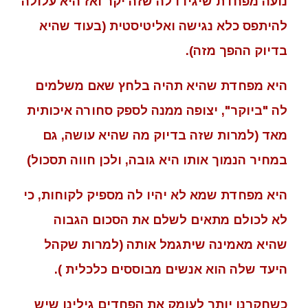
נועה מפחדת שיגידו לה שזה יקר ואז היא עלולה
להיתפס כלא נגישה ואליטיסטית (בעוד שהיא
בדיוק ההפך מזה).
היא מפחדת שהיא תהיה בלחץ שאם משלמים
לה "ביוקר", יצופה ממנה לספק סחורה איכותית
מאד (למרות שזה בדיוק מה שהיא עושה, גם
במחיר הנמוך אותו היא גובה, ולכן חווה תסכול)
היא מפחדת שמא לא יהיו לה מספיק לקוחות, כי
לא לכולם מתאים לשלם את הסכום הגבוה
שהיא מאמינה שיתגמל אותה (למרות שקהל
היעד שלה הוא אנשים מבוססים כלכלית ).
כשחקרנו יותר לעומק את הפחדים גילינו שיש