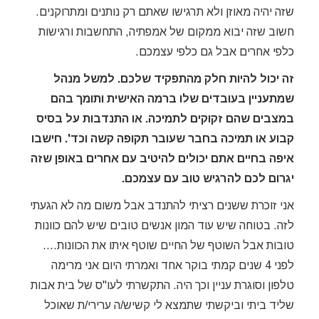
שזה יהיה מאוזן ולא תרגישו שאתם רק נותנים ומתרוקנים.
חשוב שזה יבוא ממקום של אמפתיה, התחשבות ורגישות
כלפי אחרים אבל גם כלפי עצמכם.
זה יכול להיות חלק מהתפקיד שלכם. למשל מנהל
שמתעניין בעובדים שלו ברמה האישית ותומך בהם
במצבים שהם זקוקים לתמיכה. או התנדבות על בסיס
קבוע או תמיכה בחבר שעובר תקופה קשה וכד'. חישבו
איפה בחיים אתם יכולים להיטיב עם אחרים באופן שזה
יגרום לכם להרגיש טוב עם עצמכם.
אני זוכרת ששנים רציתי להתנדב אבל משום מה לא הגעתי
לזה. בטוחה שיש עוד המון אנשים טובים שיש להם כוונות
טובות אבל השוטף של החיים שוטף איתו את הכוונות….
לפני 4 שנים קמתי בוקר אחד ואמרתי היום אני מרימה
טלפון וסוגרת עניין וכך היה. התקשרתי לעו"ס של בית אבות
שליד ביתי וביקשתי שתמצא לי קשיש/ה ערירי/ת שאוכל