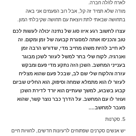
לארח לו/לה חברה.
מודה שלא תמיד זה קל, אבל רוב הפעמים אני באה
בתחושה שבאתי לתת ויוצאת עם תחושה שקיבלתי המון.
עצרו לחשוב רגע איזו סוג של נתינה יכולה לעשות לכם
טוב והכניסו אותה למסגרת קבועה של זמן ומקום. זה
לא חייב להיות משהו מחייב מדי, שדורש הרבה זמן
ואנרגיה. לקוח שלי בחר למשל לעזור לשכן מבוגר
בענייני המחשב. השכן הזה נתקע מדי פעם ומבקש
עזרה והלקוח שלי שם לב, שבכל פעם שהוא מצליח
לעזור לו הוא מתמלא שמחה וסיפוק. הוא החליט שביום
קבוע בשבוע, למשך שעתיים הוא יורד לדירת השכן
ועוזר לו עם המחשב. על הדרך כבר נוצר קשר, שהוא
מעבר למחשב….
5. סקרנות
יש אנשים סקרנים שפתוחים לרעיונות חדשים, לחוויות חיים