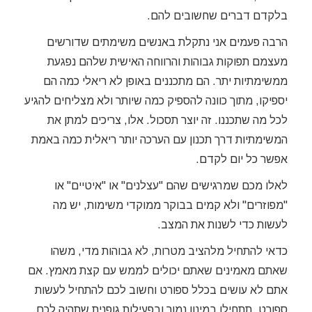
בלקדם דברים שחשובים להם.
הרבה פעמים אני נתקלת באנשים משימתים שדורשים
מעצמם תפוקות גבוהות והרווחה האישית שלהם נפגעת
ממשימתיות יתר. הם מתכננים באופן לא ריאלי כמה הם
יספיקו, מתוך כוונה להספיק כמה שיותר ולא מצליחים להגיע
לכל מה שתכננו. זה יוצר תסכול. אלו, צריכים למתן את
המשימתיות דרך תכנון עם הערכה יותר ריאלית כמה באמת
אפשר כל יום לקדם.
לאלו מכם שמרגישים שהם "עצלנים" או "איטיים" או
"מפוזרים" ולא קמים בבוקר ממוקדי משימות, יש מה
לעשות כדי לשנות את המצב.
כדאי להתחיל מלהציב מטרות, לא גבוהות מדי, משהו
שאתם מאמינים שאתם יכולים לממש עם קצת מאמץ. אם
אתם לא עושים בכלל ספורט וחשוב לכם להתחיל לעשות
ספורט, תתחילו במינון נמוך ובפעילות גופנית שתהיה לכם