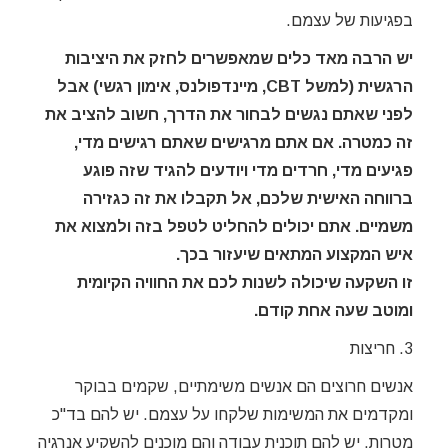
בפגיעות של עצמם.
יש הרבה מאד כלים שמאפשרים לחזק את היציבות
הרגשית (למשל
CBT
, מיינדפולנס, אימון רגשי) אבל
לפני שאתם נגשים לבחור את הדרך, חשוב להציב את
זה כמטרה. אם אתם מרגישים שאתם רגישים מדי,
פגיעים מדי, חרדים מדי ויודעים להגיד שזה פוגע
ברווחה האישית שלכם, אל תקבלו את זה כגזירה
משמיים. אתם יכולים להחליט לטפל בזה ולמצוא את
איש המקצוע המתאים שיעזור בכך.
זו השקעה שיכולה לשנות לכם את החוויה הקיומית
ומוטב שעה אחת קודם.
3. חריצות
אנשים חרוצים הם אנשים משימתיים, שקמים בבוקר
ומקדמים את המשימות שלקחו על עצמם. יש להם בד"כ
מטרות, יש להם תוכנית עבודה והם מוכנים להשקיע אנרגיה