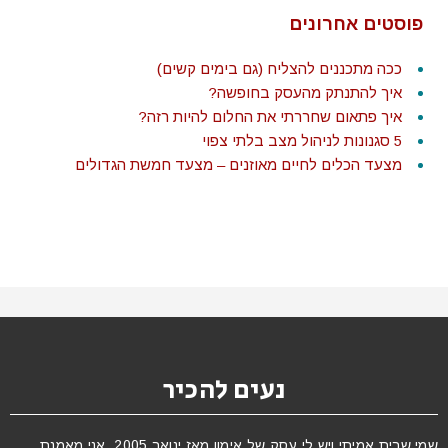
פוסטים אחרונים
ככה מתכננים להצליח (גם בימים קשים)
איך להתנתק מהעסק בחופשה?
איך פתאום שחררתי את החלום להיות רזה?
5 סגנונות לניהול מצב בלתי צפוי
מצעד הכלים לחיים מאוזנים – מצעד חמשת הגדולים
נעים להכיר
שמי שרית אמיתי ויש לי עסק של אימון מאז ינואר 2005. אני מאמנת