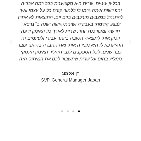
בכליון עיניים. שרית היא מקצוענית בכל רמח אבריה
והפגישות איתה גרמו לי ללמוד קודם כל על עצמי ואיך
להתנהל במצבים מורכבים ביום יום. התוצאות לא אחרו
לבוא. קודמתי בעבודה ושיניתי גישה ישנה ב״גרסא״
חדשה ומעודכנת יותר. שרית לאורך כל האימון ידעה
לכוון אותי לתוצאה הטובה ביותר עבורי ולפעמים זה
d
הרגיש כאילו היא מכירה אותי ואת החברה בה אני עובד
s
כבר שנים. לכל הספקנים לגבי תהליך האימון העסקי,
ממליץ בחום על שרית שתשבור לכם את המיתוס הזה
רן אלמוג
SVP, General Manager Japan