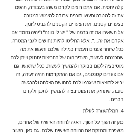
קלה יחסית. אם אתם רוצים לקדם משהו בעבודה, תהפכו
את זה למטרה ותעשו תוכנית עבודה למימוש המטרה
בצעדים קטנים. את הצעדים הקטנים להכניס ליומן.
אל תשאירו את זה ברמה של " יש לי כוונה" ו"יהיה נחמד אם
אקדם את זה…". אלא החליטו להיות נחושים לגבי המטרה.
ככל שיותר פעמים תעמדו במילה שלכם ותעשו את מה
שתכננתם לעשות, השריר הזה של החריצות יתחזק וייתן לכם
מוטיבציה לקום בבוקר ולהמשיך לעשות. ככל שתעשו, גם
אם צעדים קטנטנים, גם אם ההתקדמות תהיה זעירה, זה
יביא לתוצאות שיגרמו לכם לתחושת הצלחה ולהרגשה
טובה, שתחזק את המוטיבציה להמשיך לתכנן ולקדם
דברים.
4. חמלה/עזרה לזולת
כאן זה הפוך על הפוך. דאגה לרווחה האישית של אחרים,
משפרת ומחזקת את הרווחה האישית שלכם. גם כאן, חשוב