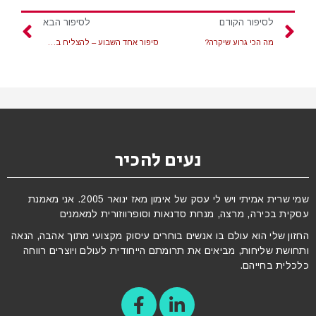
לסיפור הקודם
לסיפור הבא
מה הכי גרוע שיקרה?
סיפור אחד השבוע – להצליח בשותפות עסקית – 22.05.2020
נעים להכיר
שמי שרית אמיתי ויש לי עסק של אימון מאז ינואר 2005. אני מאמנת
עסקית בכירה, מרצה, מנחת סדנאות וסופרווזורית למאמנים
החזון שלי הוא עולם בו אנשים בוחרים עיסוק מקצועי מתוך אהבה, הנאה
ותחושת שליחות, מביאים את תרומתם הייחודית לעולם ויוצרים רווחה
כלכלית בחייהם.