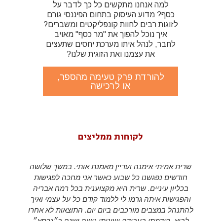
למה אנחנו מתקשים כל כך לדבר על
כסף? מדוע העיסוק בתחום הפיננסי גורם
לזוגות רבים לחוות קונפליקטים ומשברים?
איך נוכל להפוך את "מר כסף" מאויב
לחבר, לנהל איתו מערכת יחסים שתעצים
את עצמנו ואת הזוגית שלנו?
להורדת פרק טעימה מהספר,
או לרכישה
לקוחות ממליצים
שרית אמיתי אימנה ועדיין מאמנת אותי. במשך שלושה
חודשים נפגשנו כל שבוע כאשר אני מחכה לפגישות
בכליון עיניים. שרית היא מקצוענית בכל רמח אבריה
והפגישות איתה גרמו לי ללמוד קודם כל על עצמי ואיך
להתנהל במצבים מורכבים ביום יום. התוצאות לא אחרו
לבוא. קודמתי בעבודה ושיניתי גישה ישנה ב״גרסא״