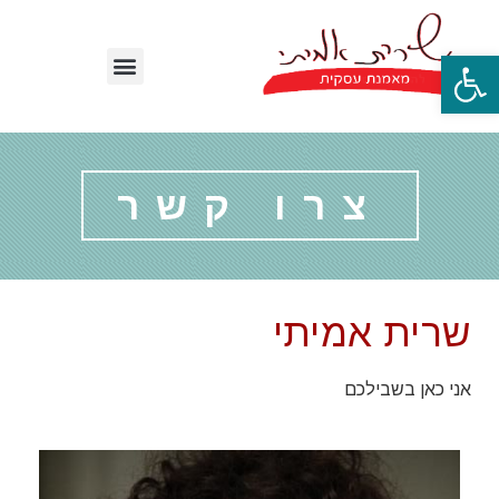
פתח סרגל נגישות
צרו קשר
שרית אמיתי
אני כאן בשבילכם