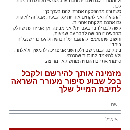
ולהתמודד עם העברית והם ראו במפגשי הקורס הזדמנות
לכך.
כשחזרנו מההפסקה אמרתי להם בערך כך:
"ההנהלה ואני לוקחים אחריות על הבעיה, אבל זה לא פותר
גם אתכם מלקחת אחריות.
קשה לכם לדבר בעברית? אני מבינה. אך אני יודעת שחלק
מהבעיה זו הבושה לדבר עם שגיאות,
וחשוב שתתאמצו להתגבר על הבושה ולהעז כדי שנצליח
ביחד".
בינתיים, הבנתי שבחלק השני אני צריכה להמשיך ולאלתר,
ולא להיצמד לתוכנית שהכנתי.
סיימתי את יום ההנחיה מותשת אך מרוצה.
מזמינה אותך להירשם ולקבל
בכל שבוע סיפור מעורר השראה
לתיבת המייל שלך