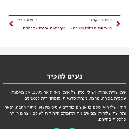
לסיפור הקודם
לסיפור הבא
מצעד הכלים לחיים מאוזנים – מצעד חמשת הגדולים
איך פתאום שחררתי את החלום להיות רזה?
נעים להכיר
שמי שרית אמיתי ויש לי עסק של אימון מאז ינואר 2005. אני מאמנת
עסקית בכירה, מרצה, מנחת סדנאות וסופרווזורית למאמנים
החזון שלי הוא עולם בו אנשים בוחרים עיסוק מקצועי מתוך אהבה, הנאה
ותחושת שליחות, מביאים את תרומתם הייחודית לעולם ויוצרים רווחה
כלכלית בחייהם.