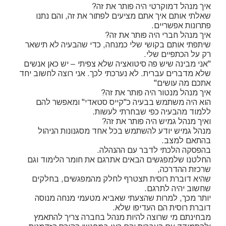
איך מנהל דמוקרטי היה פותר את זה?
שאלתי אותם איך אתם מציעים לפתור את זה, והם נתנו
פתרונות אפשריים.
איך מנהל חברי היה פותר את זה?
שיתפתי אותם בקושי שלי כמנחה, כדי שהבעיה לא תישאר
רק על הכתפיים שלי.
"אני מבינה שיש פה סיטואציה שלא צפיתי – יש כאן אנשים
שלא מדברים עברית. לא נערכתי לכך. אני רוצה לחשוב יחד
אתכם מה עושים"
איך מנהל מנטור היה פותר את זה?
הוא היה משתמש בבעיה כ"קייס סטאדי" ומאפשר להם
ללמוד מהבעיה כפי שבחרתי לעשות.
ואיך מנהל גמיש היה פותר את זה?
מנהל גמיש יודע להשתמש בכל אחד מסגנונות הניהול
בהתאם למצב.
בהפסקה הלכתי לדבר עם ההנהלה.
החלטנו שלמפגשים הבאים אתרגם את חומר הלימוד וגם
שרכזת ההדרכה,
שהיא דוברת רוסית תצטרף לחלק מהמפגשים, בחלקים
שחשוב יהיה לתרגם.
יותר מכך, למרות שהצעתי שאביא מטעמי מנחה מנוסה
דוברת רוסית הם העדיפו שלא.
מבחינתם מי שרוצה להיות מנהל בחברה צריך להתאמץ