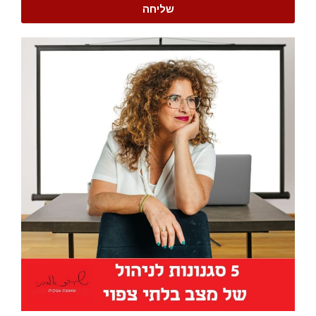
שליחה