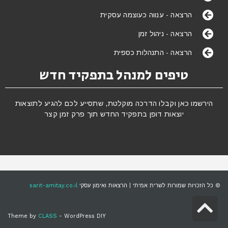
הרצאה - ענווה כעוצמה עסקית
הרצאה - ניהול זמן
הרצאה - התנהלות כספית
טיפים למנהל בתפקיד חדש
הירשמו כאן וקבלו הדרכה מוקלטת, שתסייע לכם להגיע לתוצאות
יוצאות דופן בתפקיד החדש תוך פרק זמן קצר
© כל הזכויות שמורות לשרית אמיתי | הרצאות ואימון עסקי
sarit-amitay.co.il
גלילה
Theme by
CLASS
- WordPress DIY
לראש