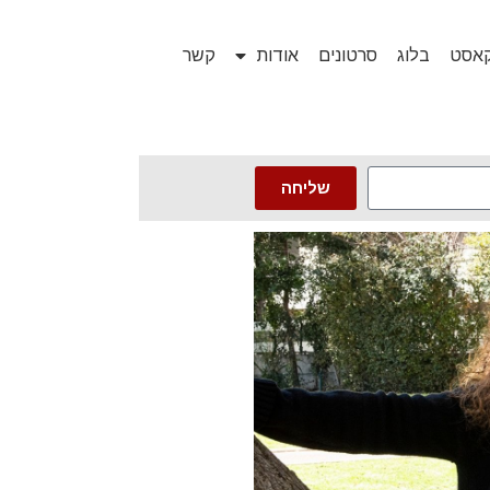
קאסט
בלוג
סרטונים
אודות
קשר
שליחה