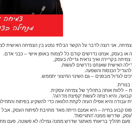
מיחה, אני רוצה לדבר על הקשר הבלתי נמנע בין הצמיחה האישית לצמ
 או בעסק, אנחנו נדרשים קודם כל לצמוח באופן אישי – כבני אדם.
 צמיחה בקריירה ואיך נראית גדילה בעסק,
דילה האישית שאנחנו נדרשים לעשות,
 להגדיל הכנסות והשפעה.
כים לגדול מבפנים – גם השינוי החיצוני יתממש.
בנורית.
ת – ללוות אותה בתהליך של צמיחה עסקית.
בועה, והיא רצתה לעשות 'קפיצת מדרגה'.
כנית עבודה והיא אפילו העזה לקחת הלוואה כדי להשקיע בפיתוח והתחי
ס קבוע בחייה – היא אמנם הייתה מאד מחויבת לפיתוח העסק, אבל כל
עסק, שדרשו ממנה 'התגייסות'.
, פעם תהליך בריאותי מאתגר שדרש ממנה גמילה לא פשוטה, פעם מח