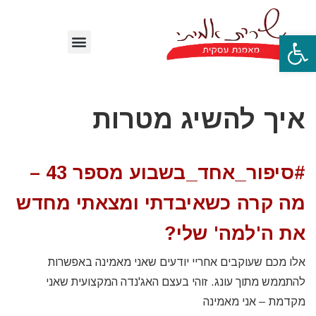
פתח סרגל נגישות
איך להשיג מטרות
#סיפור_אחד_בשבוע מספר 43 –
מה קרה כשאיבדתי ומצאתי מחדש
את ה'למה' שלי?
אלו מכם שעוקבים אחריי יודעים שאני מאמינה באפשרות
להתממש מתוך עונג. זוהי בעצם האג'נדה המקצועית שאני
מקדמת – אני מאמינה