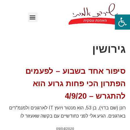
פתח סרגל נגישות
גירושין
סיפור אחד בשבוע – לפעמים
הפתרון הכי פחות גרוע הוא
להתגרש – 4/9/20
רונן (שם בדוי), בן 53, הוא מנטור ויועץ IT לארגונים ולמנמ"רים
בארגונים. הגיע אלי לפני כחודשיים עם בקשה שאעזור לו
09/04/2020