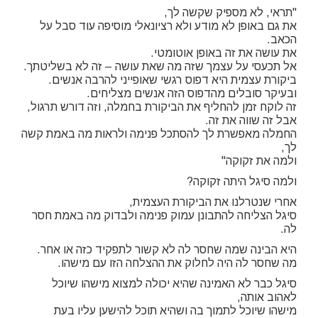
"תראי, לא מספיק שקשה לך,
את גם באופן לא מודע ולא רציונאלי מוסיפה עוד סבל על
הכאב.
את עושה את זה באופן אוטומטי.
אל תכעסי על עצמך שזה מה שאת עושה – זה לא בשליטתך.
ביקורת עצמית היא דפוס רגשי שאופייני להרבה אנשים.
ובעיקר סובלים מהדפוס הזה אנשים מצליחים.
זה לוקח זמן להחליף את הביקורת בחמלה, וזה דורש תרגול,
אבל זה שווה את זה.
החמלה מאפשרת לך להסתכל פנימה ולראות מה באמת קשה
לך,
ולמה את זקוקה"
ולמה סיגל היתה זקוקה?
אחרי שנטרלנו את הביקורת העצמית,
סיגל הצליחה להתבונן עמוק פנימה ולבדוק מה באמת חסר
לה.
היא הבינה שמה שחסר לה לא קשור לתפקיד כזה או אחר.
מה שחסר לה היה לחלוק את ההצלחה הזו עם מישהו.
סיגל כבר לא האמינה שהיא יכולה למצוא מישהו שיוכל
לאהוב אותה,
מישהו שיוכל לתמוך בה ושהיא תוכל להישען עליו בעת