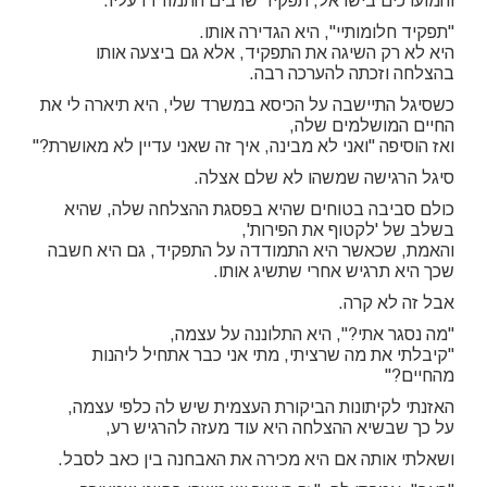
והמוערכים בישראל, תפקיד שרבים התמודדו עליו.
"תפקיד חלומותיי", היא הגדירה אותו.
היא לא רק השיגה את התפקיד, אלא גם ביצעה אותו
בהצלחה וזכתה להערכה רבה.
כשסיגל התיישבה על הכיסא במשרד שלי, היא תיארה לי את
החיים המושלמים שלה,
ואז הוסיפה "ואני לא מבינה, איך זה שאני עדיין לא מאושרת?"
סיגל הרגישה שמשהו לא שלם אצלה.
כולם סביבה בטוחים שהיא בפסגת ההצלחה שלה, שהיא
בשלב של 'לקטוף את הפירות',
והאמת, שכאשר היא התמודדה על התפקיד, גם היא חשבה
שכך היא תרגיש אחרי שתשיג אותו.
אבל זה לא קרה.
"מה נסגר אתי?", היא התלוננה על עצמה,
"קיבלתי את מה שרציתי, מתי אני כבר אתחיל ליהנות
מהחיים?"
האזנתי לקיתונות הביקורת העצמית שיש לה כלפי עצמה,
על כך שבשיא ההצלחה היא עוד מעזה להרגיש רע,
ושאלתי אותה אם היא מכירה את האבחנה בין כאב לסבל.