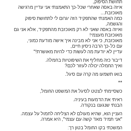
תחושת הסיפוק,
איזה באסה שאחרי שכל-כך התאמצתי אני עדיין מרגישה
מאוכזבת…
כמה האמנתי שהתפקיד הזה יגרום לי לתחושת סיפוק
והגשמה,
ואיזה באסה שאני לא רק מאוכזבת מהתפקיד, אלא אני גם
מאוכזבת מעצמי!
מאוכזבת, כי אני לא מבינה איך אישה מודעת כמוני,
עם כל-כך הרבה ניסיון חיים,
עדיין לא יודעת מה לעשות כדי להיות מאושרת!"
דיבור כזה מחליף את השיפוטיות בחמלה.
ואיך החמלה יכולה לעזור לכם?
בואו תשמעו מה קרה עם סיגל.
**
כשסיימתי לצטט לסיגל את המשפט החומל,
ראיתי את הדמעות בעיניה.
הבנתי שנגענו בנקודה.
העניין הוא, שהיא מעולם לא הצליחה לחמול על עצמה.
"אני תמיד מאד קשה עם עצמי", היא אמרה.
המשכתי בקו החומל בטון רך: