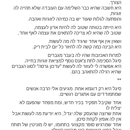
הצורך.
היא חשבה שהיא כבר השלימה עם העובדה שלא תהייה לה
זוגיות,
והופתעה לגלות שעוד יש בה כמיהה לזוגיות ואהבה.
היא הייתה בטוחה שטוב לה להיות אדון לעצמה,
שטוב לה שהיא לא צריכה להתאים את עצמה לאף אחד,
ושאין אין אף אחד שיגיד לה מה לעשות.
היא הבינה כמה קשה לה לחזור כל יום לבית ריק.
למרות האכזבות שהיו לה בעבר מגברים
סיגל הסכימה לתת צ'אנס נוסף למציאת זוגיות בחייה.
היא אפשרה לי לעזור לה לעשות "עדכון גרסה" לסוג הגברים
שהיא רגילה להתאהב בהם.
**
סיגל היא רק דוגמא אחת. מגיעים אלי הרבה אנשים
שמתמודדים עם אתגרים רגשיים.
אחד שקיבל תפקיד בכיר חדש, ומת מפחד שהפעם לא
יצליח לו
אחת שרוצה שהעסק שלה יגדל, היא יודעת מה לעשות אבל
אין לה אומץ לקחת סיכון.
אחד שמרגיש סופר מקצועי בתחומו, יש לו מוניטין של תותח