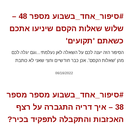
#סיפור_אחד_בשבוע מספר 48 –
שלוש שאלות הקסם שיניעו אתכם
כשאתם 'תקועים'
הסיפור הזה יענה לכם על השאלה לאן נעלמתי…וגם יגלה לכם
מהן 'שאלות הקסם'. אכן כבר חודשיים וחצי שאני לא כותבת
06/16/2022
#סיפור_אחד_בשבוע מספר מספר
38 – איך דריה התגברה על רצף
האכזבות והתקבלה לתפקיד בכיר?