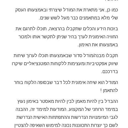
כמו כן, אני מתארת את המודל שיצרתי ובאמצעותו העסק
שלי מלא במתאמנים כבר מעל לשש שנים.
בזכות הידע והכלים שתקבלו בהרצאה, תוכלו לתרגם את
החוויה האימונית לערך בהיר שניתן לתקשר אותו ולמכור
באמצעותו את האימון.
תקבלו מבנה/מודל סדור שבאמצעותו תוכלו לערוך שיחות
שיווק אפקטיביות ומעצימות ללקוחות הפוטנציאליים שיקרו
בדרככם.
המודל הוא שיחה אימונית לכל דבר שבסופה הלקוח בוחר
להתאמן !
ההבדל בין להיות מאמן לבין להיות מאסטר באימון נעוץ
במימד הרוחני של המקצוע. המודעות למימד זה, ההבנה
לגבי המיומנויות הנדרשות וההתפתחות האישית הנדרשת
לשם כך יוצרות התכווננות נכונה למימוש השאיפה להצטיין