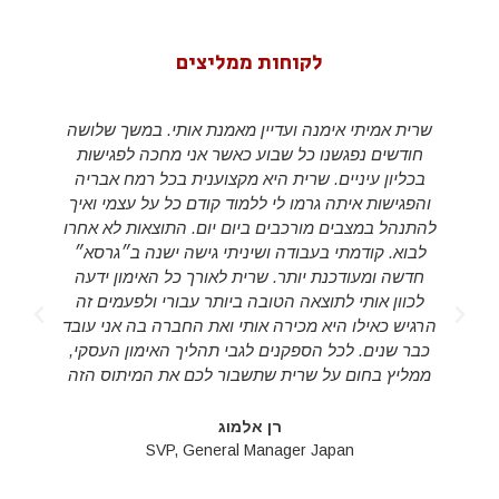
לקוחות ממליצים
שרית אמיתי אימנה ועדיין מאמנת אותי. במשך שלושה
חודשים נפגשנו כל שבוע כאשר אני מחכה לפגישות
בכליון עיניים. שרית היא מקצוענית בכל רמח אבריה
והפגישות איתה גרמו לי ללמוד קודם כל על עצמי ואיך
להתנהל במצבים מורכבים ביום יום. התוצאות לא אחרו
לבוא. קודמתי בעבודה ושיניתי גישה ישנה ב״גרסא״
חדשה ומעודכנת יותר. שרית לאורך כל האימון ידעה
לכוון אותי לתוצאה הטובה ביותר עבורי ולפעמים זה
d
הרגיש כאילו היא מכירה אותי ואת החברה בה אני עובד
s
כבר שנים. לכל הספקנים לגבי תהליך האימון העסקי,
ממליץ בחום על שרית שתשבור לכם את המיתוס הזה
רן אלמוג
SVP, General Manager Japan