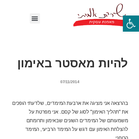
פתח סרגל נגישות
להיות מאסטר באימון
07/11/2014
בהרצאה אני מציגה את ארבעת המימדים, שלדעתי הופכים
את "תהליך האימון" לסוג של קסם. אני מפרטת על
משמעותם של המימדים השונים שבאימון ותרומתם
להצלחת האימון עם דגש על המימד הרביעי, המימד
הרוחני.