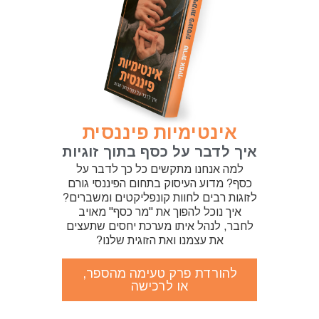
אינטימיות פיננסית
איך לדבר על כסף בתוך זוגיות
למה אנחנו מתקשים כל כך לדבר על
כסף? מדוע העיסוק בתחום הפיננסי גורם
לזוגות רבים לחוות קונפליקטים ומשברים?
איך נוכל להפוך את "מר כסף" מאויב
לחבר, לנהל איתו מערכת יחסים שתעצים
את עצמנו ואת הזוגית שלנו?
להורדת פרק טעימה מהספר,
או לרכישה