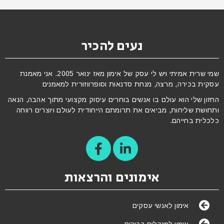
נעים להכיר
שמי שרית אמיתי ויש לי עסק של אימון מאז ינואר 2005. אני מאמנת
עסקית בכירה, מרצה, מנחת סדנאות וסופרווזורית למאמנים
החזון שלי הוא עולם בו אנשים בוחרים עיסוק מקצועי מתוך אהבה, הנאה
ותחושת שליחות, מביאים את תרומתם הייחודית לעולם ויוצרים רווחה
כלכלית בחייהם.
אימונים והרצאות
אימון לאנשי עסקים
אימון למנהלים בכירים