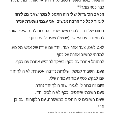
הרגשתי בושה ואשמה כשבעלי היה שואל אותי, "מתי נראה
כבר כסף ממך?"
הכאב הכי גדול שלי היה התסכול מכך שאני מצליחה
לעזור לכל כך הרבה אנשים ואני עצמי נשארת ענייה.
בסופו של דבר, לפני כעשר שנים, החובות לבנק אילצו אותי
להתמודד עם האישיו (Issue) שהיה לי עם כסף.
לאט לאט, צעד אחר צעד, יחד עם עזרה של אנשי מקצוע,
למדתי לחשוב אחרת על כסף,
להתנהל אחרת עם כסף ובעיקר להרגיש אחרת עם כסף.
פעם, חשבתי למשל, שלהיות נדיבה ואכפתית לא הולך יחד
עם לבקש כסף עבור העבודה שלי.
היום זה ברור לי לגמרי שזה הולך יחד נהדר.
פעם חשבתי שיחסים וכסף לא הולכים יחד.
שאם חשובים לי היחסים במשפחה, עם הלקוחות, עם בן
הזוג,