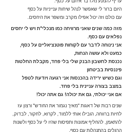
עדיף להמנע מלדבר איתם על כסף.
היום ברור לי שאפשר לנהל שיחות ענייניות על כסף
עם כולם וזה יכול אפילו מקרב ומשפר את היחסים.
מזה כמה שנים שאני מרוויחה כמו מנכלי"ת ויש לי יחסים
נפלאים עם כסף.
אני נינוחה לדבר עם לקוחות פוטנציאליים על כסף,
כמעט ולא עושה הנחות,
נכנסת לחשבון הבנק שלי בלי פחד, מקבלת החלטות
פיננסיות בביטחון
וגם כשיש ירידה בהכנסות אני רגועה ויודעת לטפל
במצב בצורה עניינית בלי פחד.
אם אני יכולתי, גם את יכולה! גם אתה יכול!
שנים רבות של דאגות "מאיך נגמור את החודש" ורצון עז
לחיות ברווחה, הובילו אותי ללמוד, לקרוא, לחקור, לבדוק,
להתאמן, להחליף אמונות ותפיסות שהיו לי על כסף ולשנות
הרגלים בהתנהלות עם כסף.