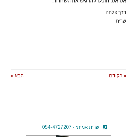
אט אט, תוכלו להרגיש את השחרור.
דרך צלחה
שרית
« הקודם
הבא »
שרית אמיתי - 054-4727207