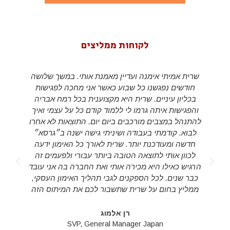
לקוחות ממליצים
שרית אמיתי אימנה ועדיין מאמנת אותי. במשך שלושה
חודשים נפגשנו כל שבוע כאשר אני מחכה לפגישות
בכליון עיניים. שרית היא מקצוענית בכל רמח אבריה
והפגישות איתה גרמו לי ללמוד קודם כל על עצמי ואיך
להתנהל במצבים מורכבים ביום יום. התוצאות לא אחרו
לבוא. קודמתי בעבודה ושיניתי גישה ישנה ב״גרסא״
חדשה ומעודכנת יותר. שרית לאורך כל האימון ידעה
לכוון אותי לתוצאה הטובה ביותר עבורי ולפעמים זה
d
הרגיש כאילו היא מכירה אותי ואת החברה בה אני עובד
s
כבר שנים. לכל הספקנים לגבי תהליך האימון העסקי,
ממליץ בחום על שרית שתשבור לכם את המיתוס הזה
רן אלמוג
SVP, General Manager Japan