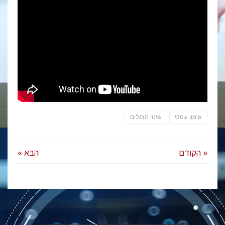
אימון עסקי
שינוי הרגלים
« הקודם
הבא »