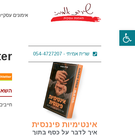
אימונים עסקיי
פתח סרגל נגישות
ter
שרית אמיתי - 054-4727207
השאר
חייבים
אינטימיות פיננסית
איך לדבר על כסף בתוך