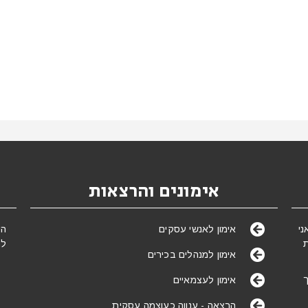
אימונים והרצאות
של אימון מאז ינואר 2005. אני
הי
אימון לאנשי עסקים
לת
אימון למנהלים בכירים
ך
אימון לעצמאיים
הרצאה - ענווה כעוצמה עסקית