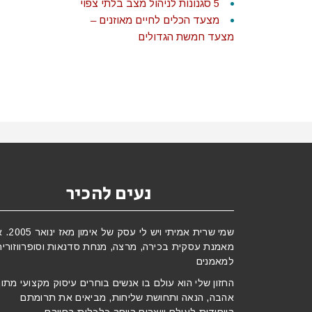
5 סגנונות לניהול מצב בלתי צפוי
מצעד הכלים לחיים מאוזנים –
מצעד חמשת הגדולים
נעים להכיר
שמי שרית אמיתי ויש לי עסק 
מאמנת עסקית בכירה, מרצה, מנחת סדנאות וסופרווזורית
למאמנים
החזון שלי הוא עולם בו אנשים בוחרים עיסוק מקצועי מתו
אהבה, הנאה ותחושת שליחות, מביאים את תרומתם
הייחודית לעולם ויוצרים רווחה כלכלית בחייהם.