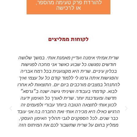
להורדת פרק טעימה מהספר,
או לרכישה
לקוחות ממליצים
שרית אמיתי אימנה ועדיין מאמנת אותי. במשך שלושה
חודשים נפגשנו כל שבוע כאשר אני מחכה לפגישות
בכליון עיניים. שרית היא מקצוענית בכל רמח אבריה
והפגישות איתה גרמו לי ללמוד קודם כל על עצמי ואיך
להתנהל במצבים מורכבים ביום יום. התוצאות לא אחרו
לבוא. קודמתי בעבודה ושיניתי גישה ישנה ב״גרסא״
חדשה ומעודכנת יותר. שרית לאורך כל האימון ידעה
לכוון אותי לתוצאה הטובה ביותר עבורי ולפעמים זה
d
הרגיש כאילו היא מכירה אותי ואת החברה בה אני עובד
s
כבר שנים. לכל הספקנים לגבי תהליך האימון העסקי,
ממליץ בחום על שרית שתשבור לכם את המיתוס הזה