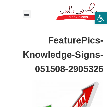
פתח סרגל נגישות
FeaturePics-
Knowledge-Signs-
051508-2905326