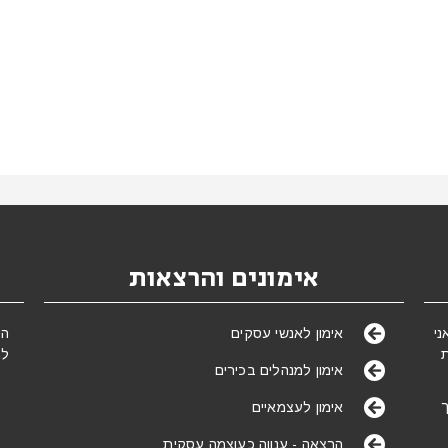
אימונים והרצאות
של אימון מאז ינואר 2005. אני
הי
אימון לאנשי עסקים
לת
אימון למנהלים בכירים
ך
אימון לעצמאיים
הרצאה - ענווה כעוצמה עסקית