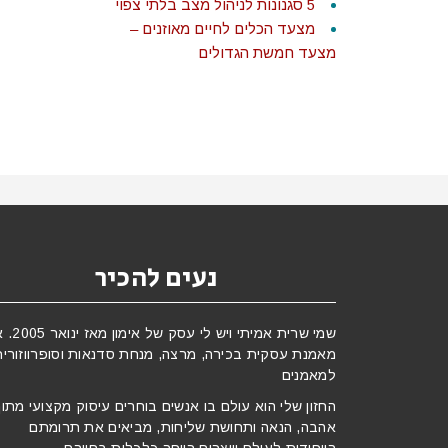
5 סגנונות לניהול מצב בלתי צפוי
מצעד הכלים לחיים מאוזנים –
מצעד חמשת הגדולים
נעים להכיר
שמי שרית אמיתי ויש לי עסק 
מאמנת עסקית בכירה, מרצה, מנחת סדנאות וסופרווזורית
למאמנים
החזון שלי הוא עולם בו אנשים בוחרים עיסוק מקצועי מתו
אהבה, הנאה ותחושת שליחות, מביאים את תרומתם
הייחודית לעולם ויוצרים רווחה כלכלית בחייהם.