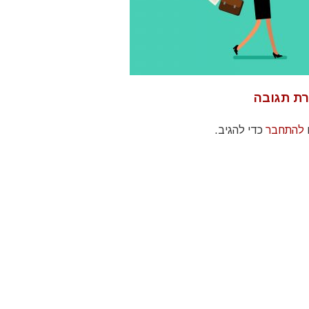
ת תגובה
להתחבר
כדי להגיב.
Sarit Amitay ha
I had the assistance of Sarit
התאמ
business coach fo
during a break in my career
שלו
years now. as 
where I did not know where I
המ