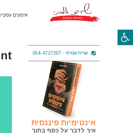
אימונים עסקיי
פתח סרגל נגישות
ent
שרית אמיתי - 054-4727207
אינטימיות פיננסית
איך לדבר על כסף בתוך