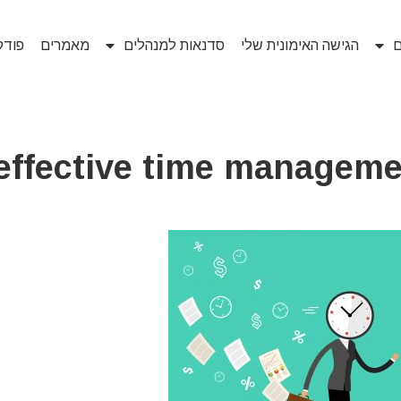
ם
הגישה האימונית שלי
סדנאות למנהלים
מאמרים
פוד
effective time managem