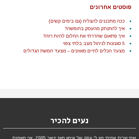
פוסטים אחרונים
ככה מתכננים להצליח (גם בימים קשים)
איך להתנתק מהעסק בחופשה?
איך פתאום שחררתי את החלום להיות רזה?
5 סגנונות לניהול מצב בלתי צפוי
מצעד הכלים לחיים מאוזנים – מצעד חמשת הגדולים
נעים להכיר
שמי שרית אמיתי ויש לי עסק של אימון מאז ינואר 2005. אני מאמנת