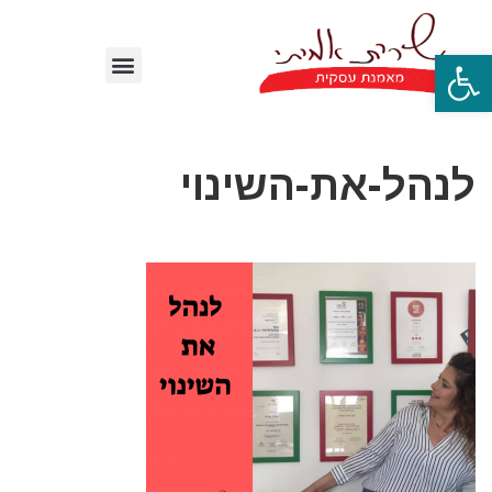
פתח סרגל נגישות
לנהל-את-השינוי