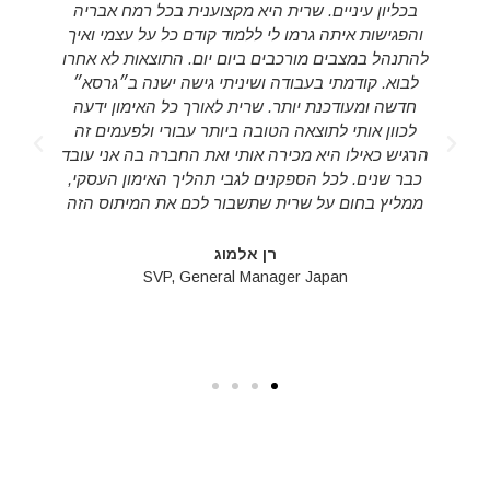
בכליון עיניים. שרית היא מקצוענית בכל רמח אבריה
והפגישות איתה גרמו לי ללמוד קודם כל על עצמי ואיך
להתנהל במצבים מורכבים ביום יום. התוצאות לא אחרו
לבוא. קודמתי בעבודה ושיניתי גישה ישנה ב״גרסא״
חדשה ומעודכנת יותר. שרית לאורך כל האימון ידעה
לכוון אותי לתוצאה הטובה ביותר עבורי ולפעמים זה
d
הרגיש כאילו היא מכירה אותי ואת החברה בה אני עובד
s
כבר שנים. לכל הספקנים לגבי תהליך האימון העסקי,
ממליץ בחום על שרית שתשבור לכם את המיתוס הזה
רן אלמוג
SVP, General Manager Japan