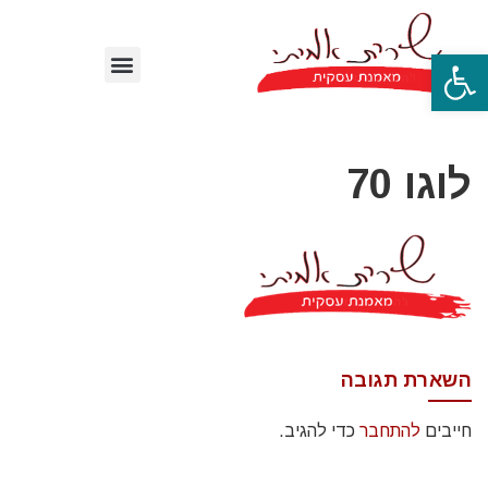
פתח סרגל נגישות
לוגו 70
השארת תגובה
חייבים
להתחבר
כדי להגיב.