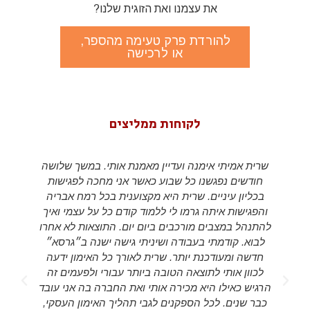
את עצמנו ואת הזוגית שלנו?
להורדת פרק טעימה מהספר,
או לרכישה
לקוחות ממליצים
שרית אמיתי אימנה ועדיין מאמנת אותי. במשך שלושה
חודשים נפגשנו כל שבוע כאשר אני מחכה לפגישות
בכליון עיניים. שרית היא מקצוענית בכל רמח אבריה
והפגישות איתה גרמו לי ללמוד קודם כל על עצמי ואיך
להתנהל במצבים מורכבים ביום יום. התוצאות לא אחרו
לבוא. קודמתי בעבודה ושיניתי גישה ישנה ב״גרסא״
חדשה ומעודכנת יותר. שרית לאורך כל האימון ידעה
לכוון אותי לתוצאה הטובה ביותר עבורי ולפעמים זה
d
הרגיש כאילו היא מכירה אותי ואת החברה בה אני עובד
s
כבר שנים. לכל הספקנים לגבי תהליך האימון העסקי,