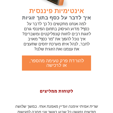
אינטימיות פיננסית
איך לדבר על כסף בתוך זוגיות
למה אנחנו מתקשים כל כך לדבר על
כסף? מדוע העיסוק בתחום הפיננסי גורם
לזוגות רבים לחוות קונפליקטים ומשברים?
איך נוכל להפוך את "מר כסף" מאויב
לחבר, לנהל איתו מערכת יחסים שתעצים
את עצמנו ואת הזוגית שלנו?
להורדת פרק טעימה מהספר,
או לרכישה
לקוחות ממליצים
ת אמיתי אימנה ועדיין מאמנת אותי. במשך שלושה
coach for
דשים נפגשנו כל שבוע כאשר אני מחכה לפגישות
wner of a