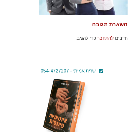
תגובה
תחבר
כדי להגיב.
שרית אמיתי - 054-4727207