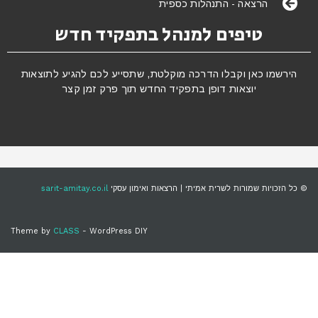
רצאה - התנהלות כספית
טיפים למנהל בתפקיד חדש
כאן וקבלו הדרכה מוקלטת, שתסייע לכם להגיע לתוצאות
יוצאות דופן בתפקיד החדש תוך פרק זמן קצר
 שמורות לשרית אמיתי | הרצאות ואימון עסקי
sarit-amitay.co.il
Theme by
CLASS
- WordPress DIY