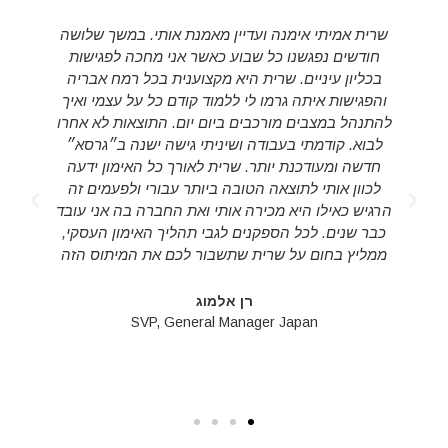
שרית אמיתי אימנה ועדיין מאמנת אותי. במשך שלושה
חודשים נפגשנו כל שבוע כאשר אני מחכה לפגישות
בכליון עיניים. שרית היא מקצוענית בכל רמח אבריה
והפגישות איתה גרמו לי ללמוד קודם כל על עצמי ואיך
להתנהל במצבים מורכבים ביום יום. התוצאות לא אחרו
לבוא. קודמתי בעבודה ושיניתי גישה ישנה ב״גרסא״
חדשה ומעודכנת יותר. שרית לאורך כל האימון ידעה
לכוון אותי לתוצאה הטובה ביותר עבורי ולפעמים זה
d
הרגיש כאילו היא מכירה אותי ואת החברה בה אני עובד
s
כבר שנים. לכל הספקנים לגבי תהליך האימון העסקי,
ממליץ בחום על שרית שתשבור לכם את המיתוס הזה
רן אלמוג
SVP, General Manager Japan