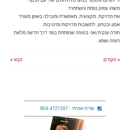
לי לפרום פלונטר במערכת היחסים שלי עם הכסף.
משהו עמוק נפתח והשתחרר.
את מדויקת, מקצועית, מאפשרת ומובילה באופן מעורר
אמון ובטחון, לתשובות מדויקות ומיטיבות.
תודה ענקית ואני בטוחה שנפתחת בפני דרך חדשה מלאת
רווחה ושפע.
« הקודם
הבא »
שרית אמיתי - 054-4727207