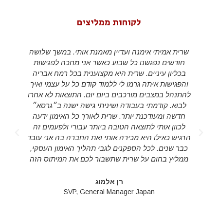
לקוחות ממליצים
שרית אמיתי אימנה ועדיין מאמנת אותי. במשך שלושה
חודשים נפגשנו כל שבוע כאשר אני מחכה לפגישות
בכליון עיניים. שרית היא מקצוענית בכל רמח אבריה
והפגישות איתה גרמו לי ללמוד קודם כל על עצמי ואיך
להתנהל במצבים מורכבים ביום יום. התוצאות לא אחרו
לבוא. קודמתי בעבודה ושיניתי גישה ישנה ב״גרסא״
חדשה ומעודכנת יותר. שרית לאורך כל האימון ידעה
לכוון אותי לתוצאה הטובה ביותר עבורי ולפעמים זה
d
הרגיש כאילו היא מכירה אותי ואת החברה בה אני עובד
s
כבר שנים. לכל הספקנים לגבי תהליך האימון העסקי,
ממליץ בחום על שרית שתשבור לכם את המיתוס הזה
רן אלמוג
SVP, General Manager Japan