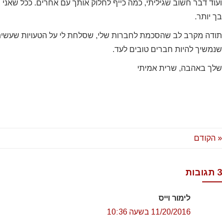
לפרי
ועוד דבר חשוב שגיליתי, כמה כייף לחלוק אותך עם אחרים. ככל שאני 
תה
בך יותר.
תודה מקרב לב שהסכמת לחברות שלי, שסלחת לי על הטעויות שעשיתי
ing
שנמשיך להיות חברים טובים לעד.
שלך באהבה, שרית אמיתי
« הקודם
3 תגובות
לימור וייס
11/20/2016 בשעה 10:36