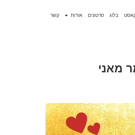
קאסט
בלוג
סרטונים
אודות
קשר
ר מאני