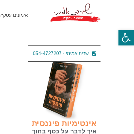
אימונים עסקיי
פתח סרגל נגישות
שרית אמיתי - 054-4727207
אינטימיות פיננסית
איך לדבר על כסף בתוך