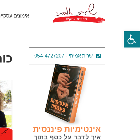
אימונים עסקיי
פתח סרגל נגישות
כוח
שרית אמיתי - 054-4727207
אינטימיות פיננסית
איך לדבר על כסף בתוך