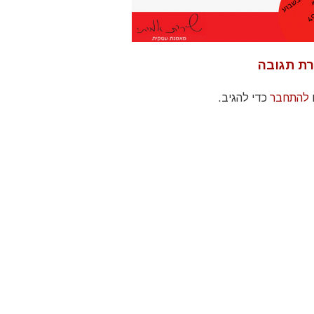
ת תגובה
להתחבר
כדי להגיב.
Sarit Amitay ha
I had the assistance of Sarit
התאמ
business coach fo
during a break in my career
שלו
years now. as 
where I did not know where I
המ