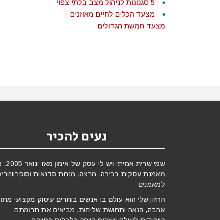
5 סגנונות לניהול מצב בלתי צפוי
מצעד הכלים לחיים מאוזנים –
מצעד חמשת הגדולים
נעים להכיר
שמי שרית אמיתי ויש לי עסק 
מאמנת עסקית בכירה, מרצה, מנחת סדנאות וסופרווזורית
למאמנים
החזון שלי הוא עולם בו אנשים בוחרים עיסוק מקצועי מתו
אהבה, הנאה ותחושת שליחות, מביאים את תרומתם
הייחודית לעולם ויוצרים רווחה כלכלית בחייהם.