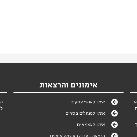
אימונים והרצאות
של אימון מאז ינואר 2005. אני
הי
אימון לאנשי עסקים
לת
אימון למנהלים בכירים
ך
אימון לעצמאיים
הרצאה - ענווה כעוצמה עסקית