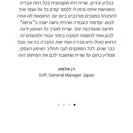
בכליון עיניים. שרית היא מקצוענית בכל רמח אבריה
והפגישות איתה גרמו לי ללמוד קודם כל על עצמי ואיך
להתנהל במצבים מורכבים ביום יום. התוצאות לא אחרו
לבוא. קודמתי בעבודה ושיניתי גישה ישנה ב״גרסא״
חדשה ומעודכנת יותר. שרית לאורך כל האימון ידעה
לכוון אותי לתוצאה הטובה ביותר עבורי ולפעמים זה
d
הרגיש כאילו היא מכירה אותי ואת החברה בה אני עובד
s
כבר שנים. לכל הספקנים לגבי תהליך האימון העסקי,
ממליץ בחום על שרית שתשבור לכם את המיתוס הזה
רן אלמוג
SVP, General Manager Japan