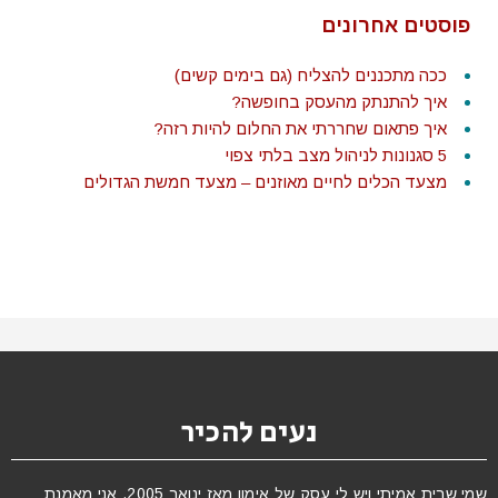
פוסטים אחרונים
ככה מתכננים להצליח (גם בימים קשים)
איך להתנתק מהעסק בחופשה?
איך פתאום שחררתי את החלום להיות רזה?
5 סגנונות לניהול מצב בלתי צפוי
מצעד הכלים לחיים מאוזנים – מצעד חמשת הגדולים
נעים להכיר
שמי שרית אמיתי ויש לי עסק של אימון מאז ינואר 2005. אני מאמנת