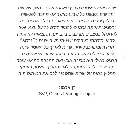
שרית אמיתי אימנה ועדיין מאמנת אותי. במשך שלושה
חודשים נפגשנו כל שבוע כאשר אני מחכה לפגישות
בכליון עיניים. שרית היא מקצוענית בכל רמח אבריה
והפגישות איתה גרמו לי ללמוד קודם כל על עצמי ואיך
להתנהל במצבים מורכבים ביום יום. התוצאות לא אחרו
לבוא. קודמתי בעבודה ושיניתי גישה ישנה ב״גרסא״
חדשה ומעודכנת יותר. שרית לאורך כל האימון ידעה
לכוון אותי לתוצאה הטובה ביותר עבורי ולפעמים זה
d
הרגיש כאילו היא מכירה אותי ואת החברה בה אני עובד
s
כבר שנים. לכל הספקנים לגבי תהליך האימון העסקי,
ממליץ בחום על שרית שתשבור לכם את המיתוס הזה
רן אלמוג
SVP, General Manager Japan