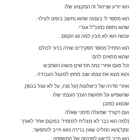
הוא יודע שניהול זה המקצוע שלו.
הוא מספר לי בענווה שהוא נחשב בזמנו לעילוי.
שהוא נתפס כמנכ"ל אגדי.
עכשיו הוא לא מבין למה פג הקסם .
הוא התחיל מספר תפקידים שהיה ברור לכולם
שהוא מתאים להם
וכל פעם אחרי כמה חודשים משהו השתבש
והוא מצא את עצמו שוב מחוץ למעגל העבודה .
אחרי סדרה של כישלונות (על פניו, על לא עוול בכפו),
שהשפיעו על תחושת הערך העצמי שלו
שנפגע כמובן
ועם רקורד שמעלה סימני שאלה
(למה הוא כבר לא מצליח להתמיד במקום אחד לאורך
זמן?)הוא החליט שאין ברירה והוא חייב להתפשר.
הוא חייב לדאוג לפרנסה של המשפחה,