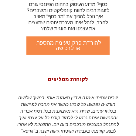
כסף? מדוע העיסוק בתחום הפיננסי גורם
לזוגות רבים לחוות קונפליקטים ומשברים?
איך נוכל להפוך את "מר כסף" מאויב
לחבר, לנהל איתו מערכת יחסים שתעצים
את עצמנו ואת הזוגית שלנו?
להורדת פרק טעימה מהספר,
או לרכישה
לקוחות ממליצים
שרית אמיתי אימנה ועדיין מאמנת אותי. במשך שלושה
חודשים נפגשנו כל שבוע כאשר אני מחכה לפגישות
בכליון עיניים. שרית היא מקצוענית בכל רמח אבריה
והפגישות איתה גרמו לי ללמוד קודם כל על עצמי ואיך
להתנהל במצבים מורכבים ביום יום. התוצאות לא אחרו
לבוא. קודמתי בעבודה ושיניתי גישה ישנה ב״גרסא״