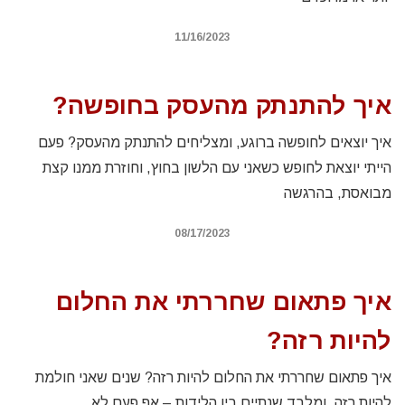
11/16/2023
איך להתנתק מהעסק בחופשה?
איך יוצאים לחופשה ברוגע, ומצליחים להתנתק מהעסק? פעם
הייתי יוצאת לחופש כשאני עם הלשון בחוץ, וחוזרת ממנו קצת
מבואסת, בהרגשה
08/17/2023
איך פתאום שחררתי את החלום
להיות רזה?
איך פתאום שחררתי את החלום להיות רזה? שנים שאני חולמת
להיות רזה, ומלבד שנתיים בין הלידות – אף פעם לא